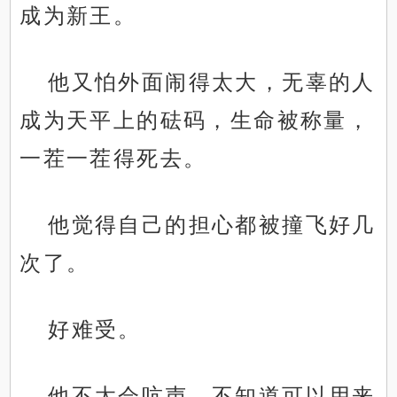
成为新王。
他又怕外面闹得太大，无辜的人
成为天平上的砝码，生命被称量，
一茬一茬得死去。
他觉得自己的担心都被撞飞好几
次了。
好难受。
他不太会吭声，不知道可以用来