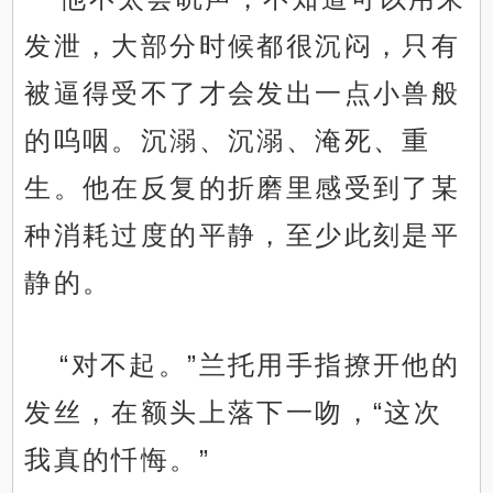
发泄，大部分时候都很沉闷，只有
被逼得受不了才会发出一点小兽般
的呜咽。沉溺、沉溺、淹死、重
生。他在反复的折磨里感受到了某
种消耗过度的平静，至少此刻是平
静的。
“对不起。”兰托用手指撩开他的
发丝，在额头上落下一吻，“这次
我真的忏悔。”