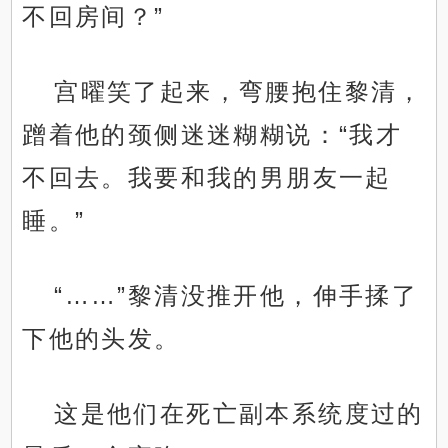
不回房间？”
宫曜笑了起来，弯腰抱住黎清，
蹭着他的颈侧迷迷糊糊说：“我才
不回去。我要和我的男朋友一起
睡。”
“……”黎清没推开他，伸手揉了
下他的头发。
这是他们在死亡副本系统度过的