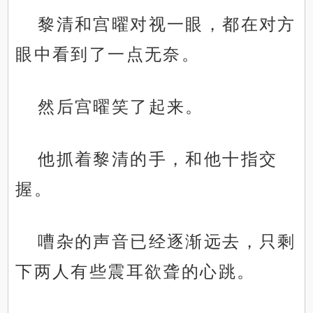
黎清和宫曜对视一眼，都在对方
眼中看到了一点无奈。
然后宫曜笑了起来。
他抓着黎清的手，和他十指交
握。
嘈杂的声音已经逐渐远去，只剩
下两人有些震耳欲聋的心跳。