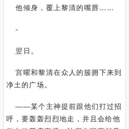
他倾身，覆上黎清的嘴唇……
-
翌日。
宫曜和黎清在众人的簇拥下来到
净土的广场。
——某个主神提前跟他们打过招
呼，要轰轰烈烈地走，并且会给他