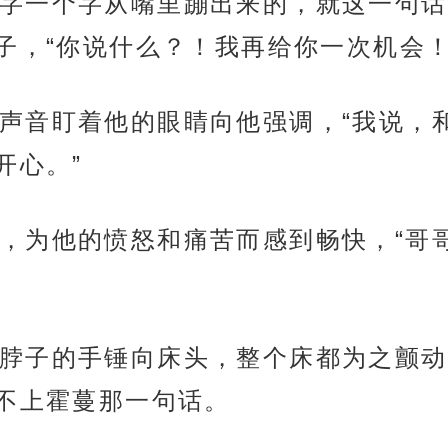
字一个字从嘴里蹦出来的，就这一句话
子，“你说什么？！我再给你一次机会！
声音盯着他的眼睛向他强调，“我说，
开心。”
，为他的愤怒和痛苦而感到畅快，“哥
脖子的手锤向床头，整个床都为之颤动
不上霍蔓那一句话。