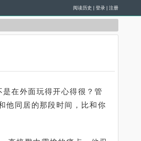
阅读历史
|
登录
|
注册
不是在外面玩得开心得很？管
和他同居的那段时间，比和你