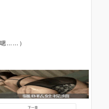
嗯……）
下一章