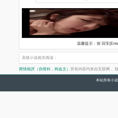
x
温馨提示：按 回车[En
高辣小说相关阅读：
两情相厌（伪骨科，狗血文）
所有内容均来自互联网， 
本站所有小说