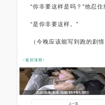
“你非要这样是吗？”他忍
“是你非要这样。”
（今晚应该能写到跑的剧情
↑返回顶部↑
x
上一页