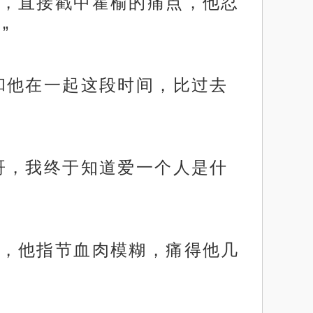
，直接戳中霍榆的痛点，他忍
”
和他在一起这段时间，比过去
哥，我终于知道爱一个人是什
，他指节血肉模糊，痛得他几