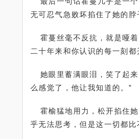
最后一句话霍蔓几乎是一个
无可忍气急败坏掐住了她的脖
霍蔓丝毫不反抗，就是哑着
二十年来和你认识的每一刻都
她眼里蓄满眼泪，笑了起来
么感觉了，他让我知道的。”
霍榆猛地用力，松开掐住她
乎无法思考，但是这一切都比