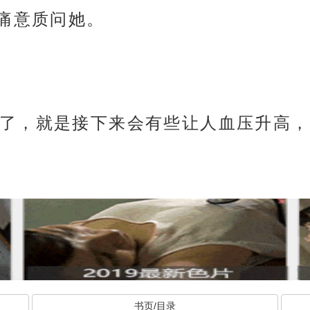
住痛意质问她。
了，就是接下来会有些让人血压升高，
书页/目录