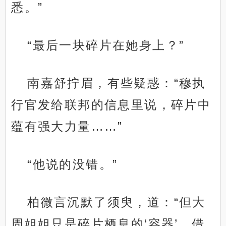
悉。”
“最后一块碎片在她身上？”
南嘉舒拧眉，有些疑惑：“穆执
行官发给联邦的信息里说，碎片中
蕴有强大力量……”
“他说的没错。”
柏微言沉默了须臾，道：“但大
周姐姐只是碎片栖息的‘容器’，借