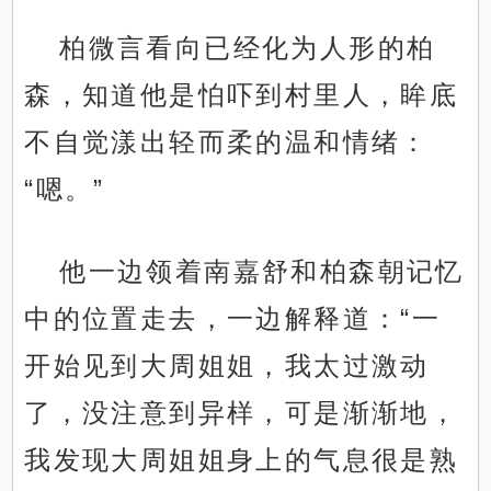
柏微言看向已经化为人形的柏
森，知道他是怕吓到村里人，眸底
不自觉漾出轻而柔的温和情绪：
“嗯。”
他一边领着南嘉舒和柏森朝记忆
中的位置走去，一边解释道：“一
开始见到大周姐姐，我太过激动
了，没注意到异样，可是渐渐地，
我发现大周姐姐身上的气息很是熟