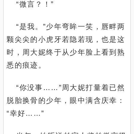
“微言？！”
“是我。”少年弯眸一笑，唇畔两
颗尖尖的小虎牙若隐若现，也是这
时，周大妮终于从少年脸上看到熟
悉的痕迹。
“你没事……”周大妮打量着已然
脱胎换骨的少年，眼中满含庆幸：
“幸好……”