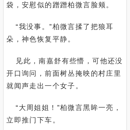
袋，安慰似的蹭蹭柏微言脸颊。
“我没事。”柏微言揉了把狼耳
朵，神色恢复平静。
见此，南嘉舒有些懵，可他还没
开口询问，前面树丛掩映的村庄里
就闻声走出一个女子。
“大周姐姐！”柏微言黑眸一亮，
立即推门下车。