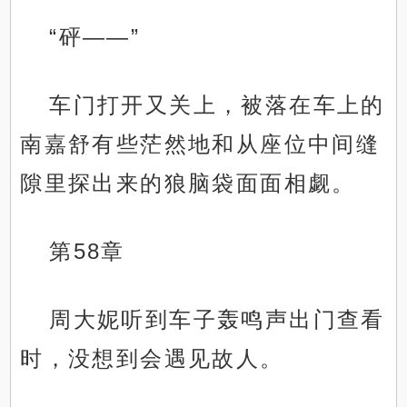
“砰——”
车门打开又关上，被落在车上的
南嘉舒有些茫然地和从座位中间缝
隙里探出来的狼脑袋面面相觑。
第58章
周大妮听到车子轰鸣声出门查看
时，没想到会遇见故人。