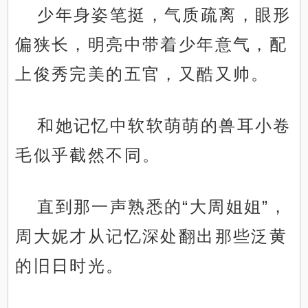
少年身姿笔挺，气质疏离，眼形
偏狭长，明亮中带着少年意气，配
上俊秀完美的五官，又酷又帅。
和她记忆中软软萌萌的兽耳小卷
毛似乎截然不同。
直到那一声熟悉的“大周姐姐”，
周大妮才从记忆深处翻出那些泛黄
的旧日时光。