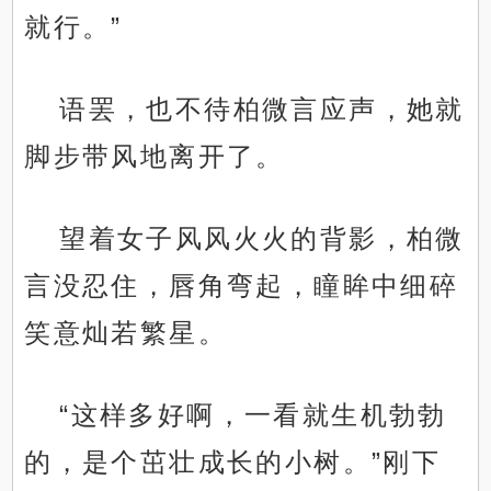
就行。”
语罢，也不待柏微言应声，她就
脚步带风地离开了。
望着女子风风火火的背影，柏微
言没忍住，唇角弯起，瞳眸中细碎
笑意灿若繁星。
“这样多好啊，一看就生机勃勃
的，是个茁壮成长的小树。”刚下