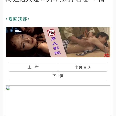
↑返回顶部↑
x
上一章
书页/目录
下一页
x