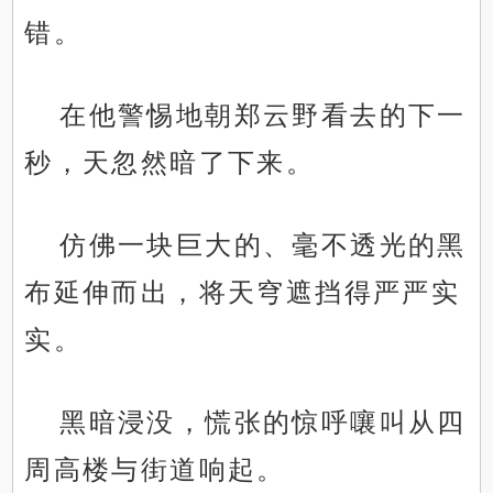
错。
在他警惕地朝郑云野看去的下一
秒，天忽然暗了下来。
仿佛一块巨大的、毫不透光的黑
布延伸而出，将天穹遮挡得严严实
实。
黑暗浸没，慌张的惊呼嚷叫从四
周高楼与街道响起。