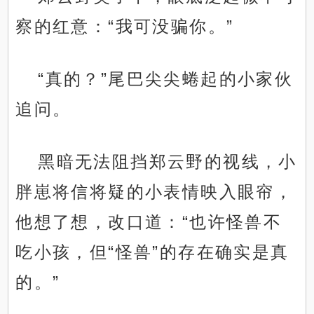
察的红意：“我可没骗你。”
“真的？”尾巴尖尖蜷起的小家伙
追问。
黑暗无法阻挡郑云野的视线，小
胖崽将信将疑的小表情映入眼帘，
他想了想，改口道：“也许怪兽不
吃小孩，但“怪兽”的存在确实是真
的。”