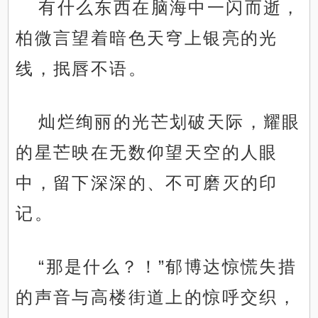
有什么东西在脑海中一闪而逝，
柏微言望着暗色天穹上银亮的光
线，抿唇不语。
灿烂绚丽的光芒划破天际，耀眼
的星芒映在无数仰望天空的人眼
中，留下深深的、不可磨灭的印
记。
“那是什么？！”郁博达惊慌失措
的声音与高楼街道上的惊呼交织，