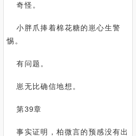
奇怪。
小胖爪捧着棉花糖的崽心生警
惕。
有问题。
崽无比确信地想。
第39章
事实证明，柏微言的预感没有出