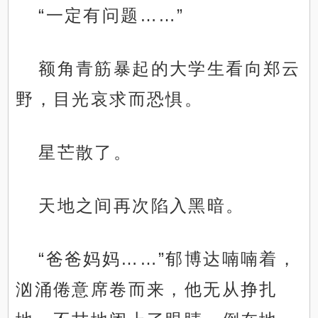
“一定有问题……”
额角青筋暴起的大学生看向郑云
野，目光哀求而恐惧。
星芒散了。
天地之间再次陷入黑暗。
“爸爸妈妈……”郁博达喃喃着，
汹涌倦意席卷而来，他无从挣扎