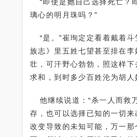
“即使是她自己选择死亡？
璃心的明月珠吗？”
“是。”崔珣定定看着戴着
族志》里五姓七望甚至排在李
壮，可汗野心勃勃，照这样下
求和，到时多少百姓沦为胡人
他继续说道：“杀一人而救
存，也可以选择已知的一切来
改变导致的未知可能，万一那