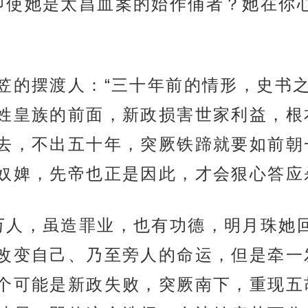
即使她是太昌血案的始作俑者？她在你
斗笠的摆渡人：“三十年前的情形，史书
姓皇族的前面，新政损害世家利益，根
去，不出五十年，突厥铁蹄就要如前朝
奴婢，先帝也正是因此，才会狠心答应
万人，虽造罪业，也有功德，明月珠她
改变自己、乃至旁人的命运，但是牵一
个可能是新政失败，突厥南下，重现五