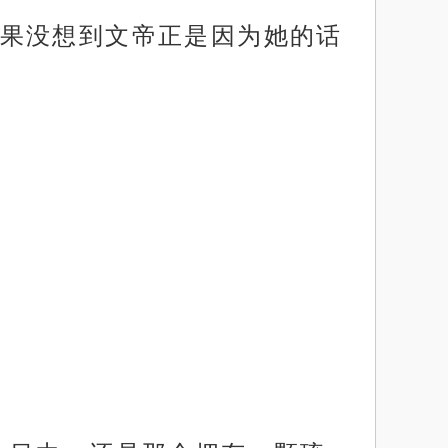
果没想到文帝正是因为她的话