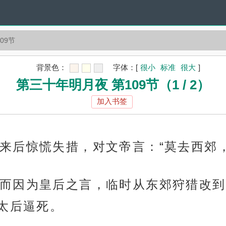
09节
背景色：
字体：
[
很小
标准
很大
]
第三十年明月夜 第109节（1 / 2）
加入书签
来后惊慌失措，对文帝言：“莫去西郊，
而因为皇后之言，临时从东郊狩猎改到
太后逼死。