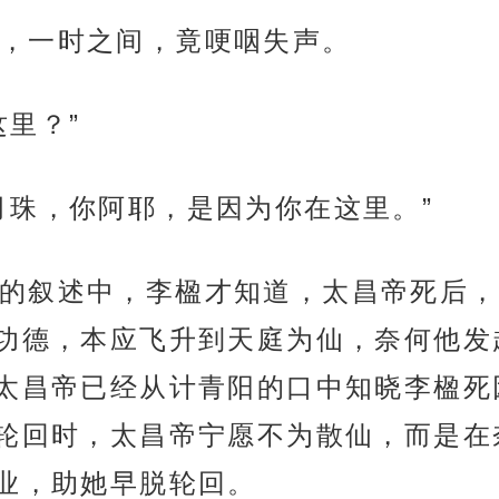
，一时之间，竟哽咽失声。
里？”
月珠，你阿耶，是因为你在这里。”
的叙述中，李楹才知道，太昌帝死后，
功德，本应飞升到天庭为仙，奈何他发
太昌帝已经从计青阳的口中知晓李楹死
轮回时，太昌帝宁愿不为散仙，而是在
业，助她早脱轮回。