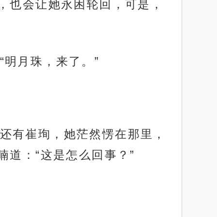
，也会让她永困轮回，可是，
“明月珠，来了。”
还有崔珣，她茫然愣在那里，
道：“这是怎么回事？”