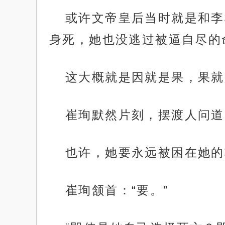
或许文帝皇后当时就是和李
身死，她也没逃过被逼自尽的
这大概就是因就是果，果就
崔珣默然片刻，摆渡人问道
也许，她要永远被困在她的
崔珣颔首：“要。”