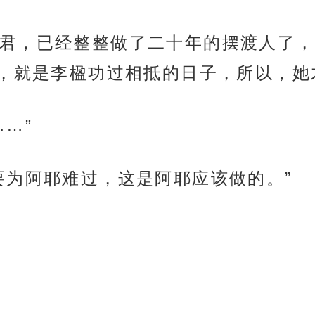
君，已经整整做了二十年的摆渡人了，
，就是李楹功过相抵的日子，所以，她
…”
要为阿耶难过，这是阿耶应该做的。”