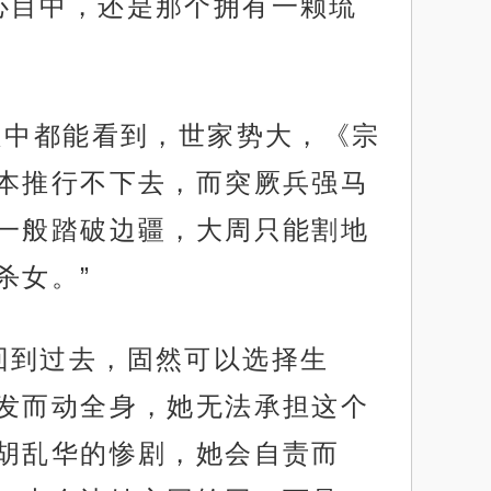
心目中，还是那个拥有一颗琉
之中都能看到，世家势大，《宗
本推行不下去，而突厥兵强马
一般踏破边疆，大周只能割地
杀女。”
回到过去，固然可以选择生
发而动全身，她无法承担这个
胡乱华的惨剧，她会自责而