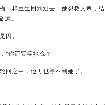
楹一样重生回到过去，她想救文帝，结
命运。
是因。
：“你还要等她么？”
轮回之中，他再也等不到她了。