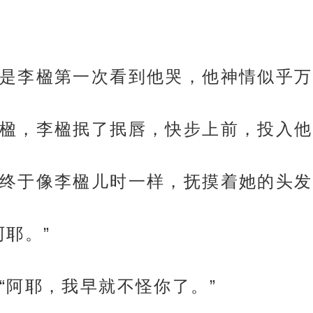
是李楹第一次看到他哭，他神情似乎万
楹，李楹抿了抿唇，快步上前，投入他
终于像李楹儿时一样，抚摸着她的头发
耶。”
“阿耶，我早就不怪你了。”