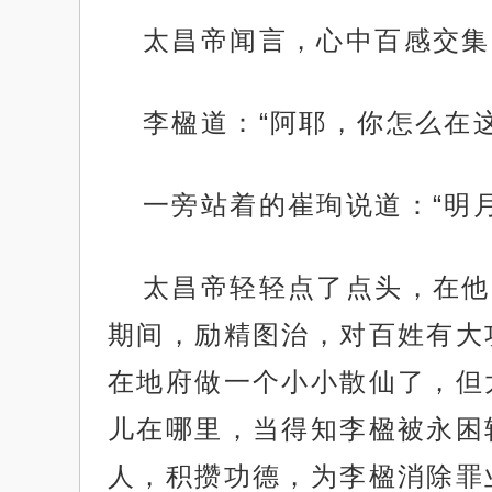
太昌帝闻言，心中百感交集
李楹道：“阿耶，你怎么在这
一旁站着的崔珣说道：“明
太昌帝轻轻点了点头，在他
期间，励精图治，对百姓有大
在地府做一个小小散仙了，但
儿在哪里，当得知李楹被永困
人，积攒功德，为李楹消除罪