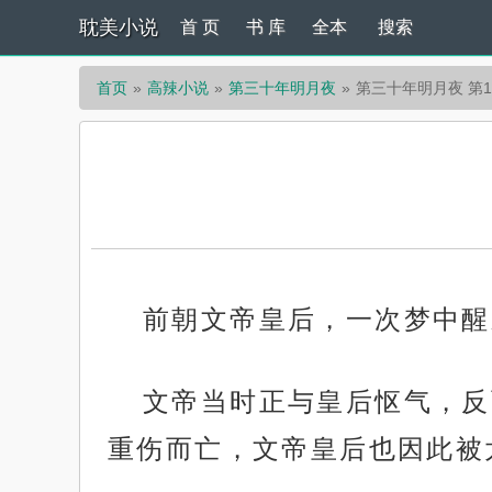
耽美小说
首 页
书 库
全本
搜索
首页
高辣小说
第三十年明月夜
第三十年明月夜 第1
前朝文帝皇后，一次梦中醒
文帝当时正与皇后怄气，反
重伤而亡，文帝皇后也因此被