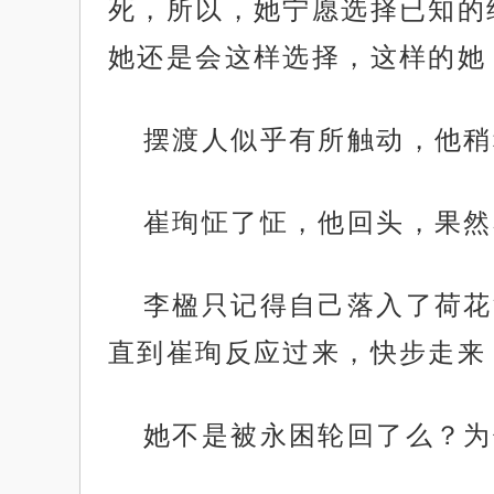
死，所以，她宁愿选择已知的
她还是会这样选择，这样的她
摆渡人似乎有所触动，他稍
崔珣怔了怔，他回头，果然
李楹只记得自己落入了荷花
直到崔珣反应过来，快步走来
她不是被永困轮回了么？为