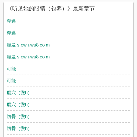
读，书友所发表的听见她的眼睛（包养）评论，并不代表 耽美小
《听见她的眼睛（包养）》最新章节
说赞同或者支持听见她的眼睛（包养）读者的观点。
奔逃
奔逃
爆发 s ew uwu8 co m
爆发 s ew uwu8 co m
可能
可能
磨穴（微h）
磨穴（微h）
切骨（微h）
切骨（微h）