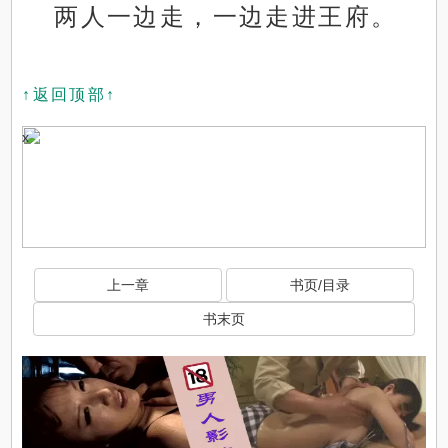
两人一边走，一边走进王府。
↑返回顶部↑
x
上一章
书页/目录
书末页
x