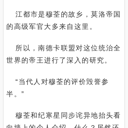
江都市是穆荃的故乡，莫洛帝国
的高级军官大多来自这里。
所以，南德卡联盟对这位统治全
世界的帝王进行了深入的研究。
“当代人对穆荃的评价毁誉参
半。”
穆荃和纪寒星同步诧异地抬头看
向墙上的个人介绍，什么？居然还