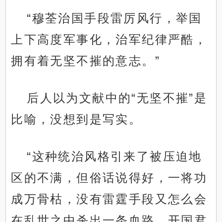
“穆荃治国手段雷厉风行，举国
上下高度军事化，治军纪律严酷，
拥有着无坚不摧的意志。”
后人以为文献中的“无坚不摧”是
比喻，没想到是写实。
“这种统治风格引来了被压迫地
区的不满，但俗话说得好，一将功
成万骨枯，没有雷霆手段又怎么会
在乱世之中杀出一条血路，开国君