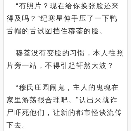
“有照片？现在给你换张脸还来
得及吗？”纪寒星伸手压了一下鸭
舌帽的舌试图挡住穆荃的脸。
穆荃没有变脸的习惯，本人往照
片旁一站，不得引起轩然大波？
“穆氏庄园闹鬼，主人的鬼魂在
家里游荡很合理吧。”认出来就诈
尸吓死他们，让新的都市怪谈流传
下去。