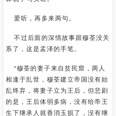
爱听，再多来两句。
不过后面的深情故事跟穆荃没关
系了，这是孟泽的手笔。
“穆荃的妻子来自贫民窟，两人
相逢于乱世，穆荃建立帝国没有始
乱终弃，将妻子立为王后，但悲剧
的是，王后体弱多病，没有给帝王
生下继承人就香消玉损了，没有继