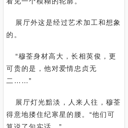
看见一个模糊的轮廓。
展厅外这是经过艺术加工和想象
的。
“穆荃身材高大，长相英俊，更
可贵的是，他对爱情忠贞无
二……”
展厅灯光黯淡，人来人往，穆荃
得意地搂住纪寒星的腰。“他们可
算说了句实话。”