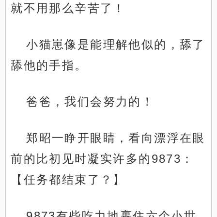
就不用那么辛苦了！
小猫崽像是能理解他似的，舔了
舔他的手指。
爸爸，我们会努力的！
郑昭一睁开眼睛，看向漂浮在眼
前的比初见时凝实许多的9873：
【任务都结束了？】
9873有些吃力地裹住六个小世