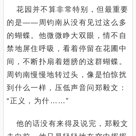
花园并不算非常特别，但最重要
的是——周钧南从没有见过这么多
的蝴蝶。他微微睁大双眼，情不自
禁地屏住呼吸，看着停留在花圃中
间，不断扑扇着翅膀的这群蝴蝶。
周钧南慢慢地转过头，像是怕惊扰
到什么一样，压低声音问郑毅文：
“正义，为什……”
他的话没有来得及说完，郑毅文