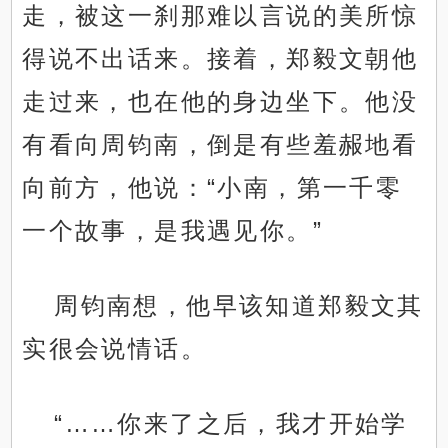
走，被这一刹那难以言说的美所惊
得说不出话来。接着，郑毅文朝他
走过来，也在他的身边坐下。他没
有看向周钧南，倒是有些羞赧地看
向前方，他说：“小南，第一千零
一个故事，是我遇见你。”
周钧南想，他早该知道郑毅文其
实很会说情话。
“……你来了之后，我才开始学