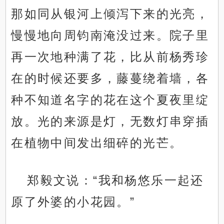
那如同从银河上倾泻下来的光亮，
慢慢地向周钧南淹没过来。院子里
再一次地种满了花，比从前杨秀珍
在的时候还要多，藤蔓绕着墙，各
种不知道名字的花在这个夏夜里绽
放。光的来源是灯，无数灯串穿插
在植物中间发出细碎的光芒。
郑毅文说：“我和杨悠乐一起还
原了外婆的小花园。”