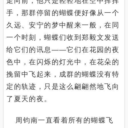
走向前，他只是轻轻地在空中挥挥
手，那群停留的蝴蝶便好像从一个
久远、安宁的梦中醒来一般，在同
一个时刻，蝴蝶们收到郑毅文发送
给它们的讯息——它们在花园的夜
色中，在闪烁的灯光中，在花朵的
挽留中飞起来，成群的蝴蝶没有特
定的轨迹，只是这么翩翩然地飞向
了夏天的夜。
周钧南一直看着所有的蝴蝶飞