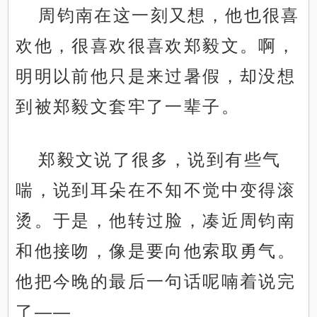
周钧南在这一刻又想，他也很喜
欢他，很喜欢很喜欢郑毅文。啊，
明明以前他只是来过暑假，却没想
到被郑毅文套牢了一辈子。
郑毅文说了很多，说到有些气
喘，说到耳朵在不知不觉中变得滚
烫。于是，他转过脸，凑近周钧南
和他接吻，像是要向他索取勇气。
他把今晚的最后一句话呢喃着说完
了——