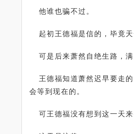
他谁也骗不过。
起初王德福是信的，毕竟天
可是后来萧然自绝生路，满
王德福知道萧然迟早要走的
会等到现在的。
可王德福没有想到这一天来