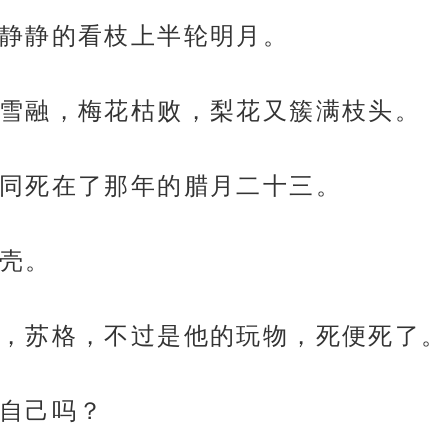
静静的看枝上半轮明月。
雪融，梅花枯败，梨花又簇满枝头。
同死在了那年的腊月二十三。
壳。
，苏格，不过是他的玩物，死便死了。
自己吗？