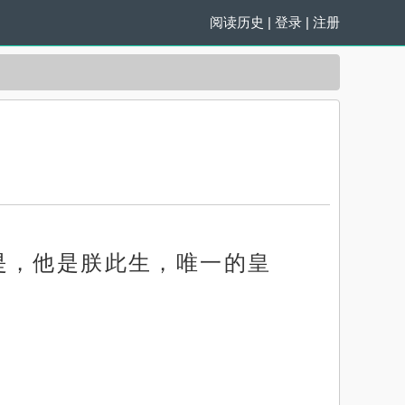
阅读历史
|
登录
|
注册
是，他是朕此生，唯一的皇