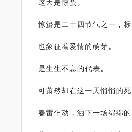
这天是惊蛰。
惊蛰是二十四节气之一，标
也象征着爱情的萌芽。
是生生不息的代表。
可萧然却在这一天悄悄的死
春雷乍动，洒下一场绵绵的