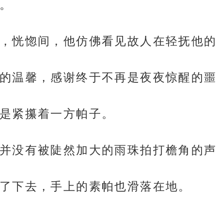
。
，恍惚间，他仿佛看见故人在轻抚他的
的温馨，感谢终于不再是夜夜惊醒的噩
是紧攥着一方帕子。
并没有被陡然加大的雨珠拍打檐角的声
了下去，手上的素帕也滑落在地。