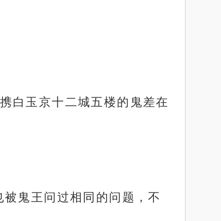
携白玉京十二城五楼的鬼差在
也被鬼王问过相同的问题，不