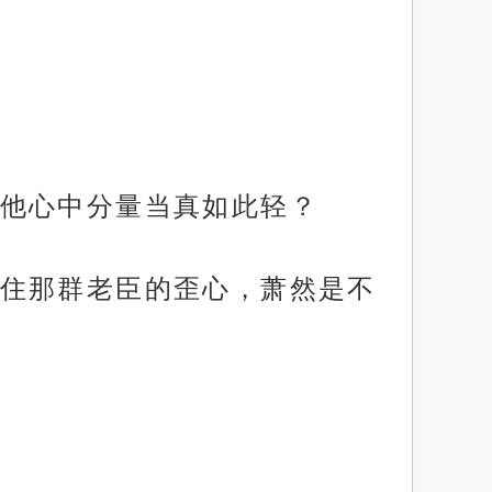
他心中分量当真如此轻？
住那群老臣的歪心，萧然是不