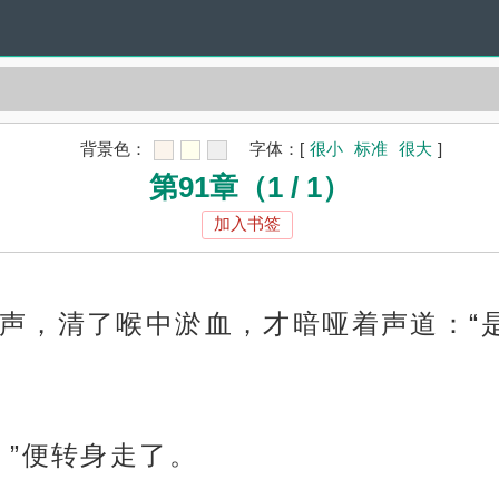
背景色：
字体：
[
很小
标准
很大
]
第91章（1 / 1）
加入书签
声，清了喉中淤血，才暗哑着声道：“
。”便转身走了。