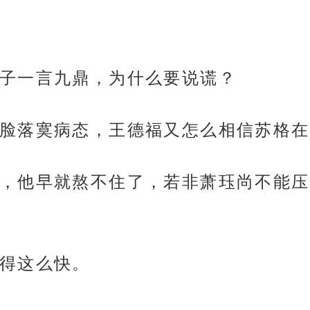
子一言九鼎，为什么要说谎？
脸落寞病态，王德福又怎么相信苏格在
，他早就熬不住了，若非萧珏尚不能压
得这么快。