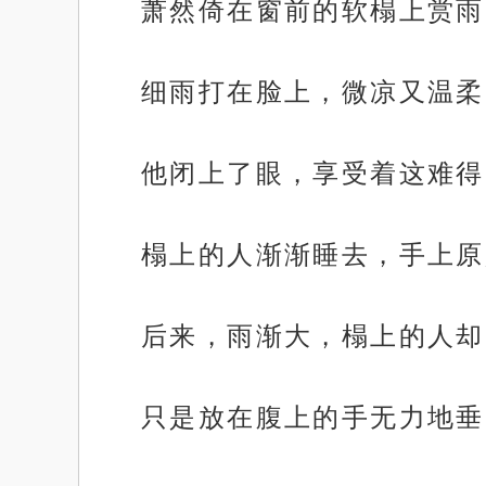
萧然倚在窗前的软榻上赏雨
细雨打在脸上，微凉又温柔
他闭上了眼，享受着这难得
榻上的人渐渐睡去，手上原
后来，雨渐大，榻上的人却
只是放在腹上的手无力地垂