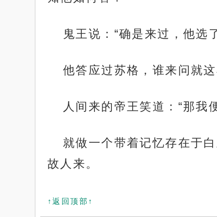
鬼王说：“确是来过，他选
他答应过苏格，谁来问就这
人间来的帝王笑道：“那我
就做一个带着记忆存在于白
故人来。
↑返回顶部↑