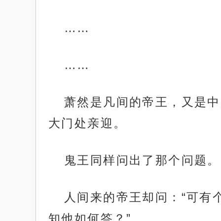
……
……
萧然是凡间的帝王，又是中
大门处亲迎。
鬼王同样问出了那个问题。
人间来的帝王却问：“可有
知他如何答？”