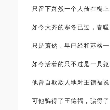
只留下萧然一个人倚在榻上
如今大齐的寒冬已过，春暖
只是萧然，早已经和苏格一
如今活着的只不过是一具躯
他曾自欺欺人地对王德福说
可他骗得了王德福，骗得了