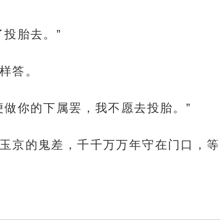
了投胎去。”
样答。
便做你的下属罢，我不愿去投胎。”
玉京的鬼差，千千万万年守在门口，等