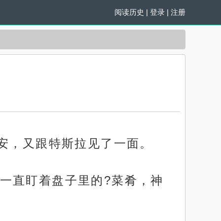
阅读历史
|
登录
|
注册
平安，又跟特斯拉见了一面。
一直盯着盘子里的?菜肴，神