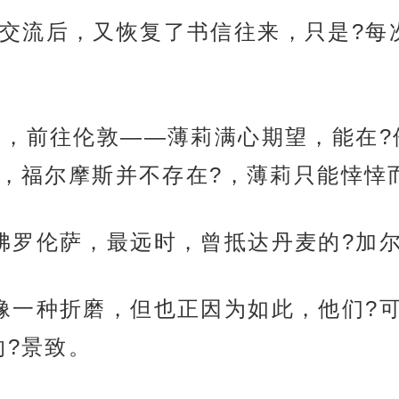
交流后，又恢复了书信往来，只是?每
约，前往伦敦——薄莉满心期望，能在?
界，福尔摩斯并不存在?，薄莉只能悻悻
佛罗伦萨，最远时，曾抵达丹麦的?加
像一种折磨，但也正因为如此，他们?可
的?景致。