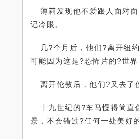
薄莉发现他不爱跟人面对面
记冷眼。
几?个月后，他们?离开纽
可能因为这是?恐怖片的?世
离开伦敦后，他们?又去了
十九世纪的?车马慢得简直
景，不会错过?任何一处美好