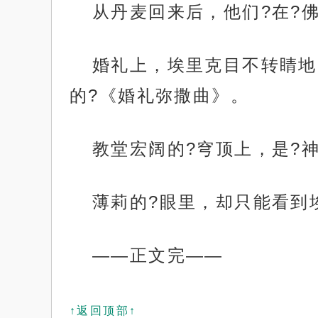
从丹麦回来后，他们?在?
婚礼上，埃里克目不转睛地
的?《婚礼弥撒曲》。
教堂宏阔的?穹顶上，是?
薄莉的?眼里，却只能看到
——正文完——
↑返回顶部↑