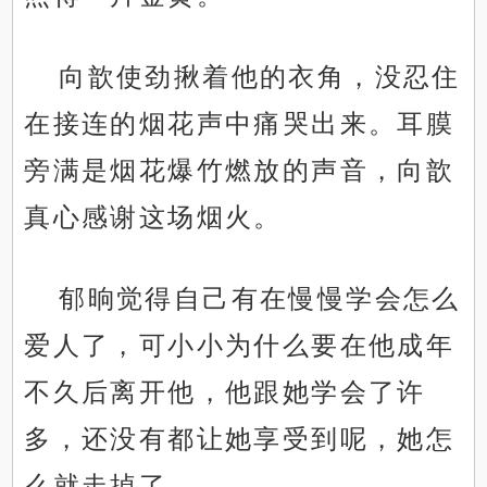
向歆使劲揪着他的衣角，没忍住
在接连的烟花声中痛哭出来。耳膜
旁满是烟花爆竹燃放的声音，向歆
真心感谢这场烟火。
郁晌觉得自己有在慢慢学会怎么
爱人了，可小小为什么要在他成年
不久后离开他，他跟她学会了许
多，还没有都让她享受到呢，她怎
么就走掉了。