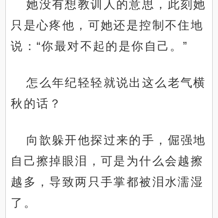
她没有想教训人的意思，此刻她
只是心疼他，可她还是控制不住地
说：“你最对不起的是你自己。”
怎么年纪轻轻就说出这么老气横
秋的话？
向歆躲开他探过来的手，倔强地
自己擦掉眼泪，可是为什么会越擦
越多，导致两只手掌都被泪水濡湿
了。