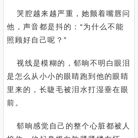
哭腔越来越严重，她颤着嘴唇问
他，声音都是抖的：“为什么不能
照顾好自己呢？”
视线是模糊的，郁晌不明白眼泪
是怎么从小小的眼睛跑到他的眼睛
里来的，长睫毛被泪水打湿垂在眼
前。
郁晌感觉自己的整个心脏都被人