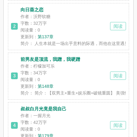
向日葵之恋
作者：沃野软糖
字数：32万字
2
阅读
阅读量：0
更新到：
第137章
简介：
人生本就是一场出乎意料的际遇，而他在这里遇见了他
前男友是顶流，我蹭，我硬蹭
作者：柠檬加可乐
字数：34万字
3
阅读
阅读量：0
更新到：
第148章
简介：
简介：【双男主+重生+娱乐圈+破镜重圆】 美强惨十
叔叔白月光竟是我自己
作者：一握月光
字数：42万字
4
阅读
阅读量：0
更新到：
第179章