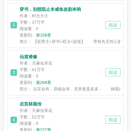
穿书，别想阻止本咸鱼改剧本呐
作者：时光大大
字数：37万字
2
阅读
阅读量：0
更新到：
第158章
简介：
【双男主+穿书+双洁+甜宠】 带有先天性心脏病
仙道难修
作者：天麻虫草花
字数：61万字
3
阅读
阅读量：0
更新到：
第268章
简介：
法宝会有、异能会有、灵兽更是多多， 林菀得到孵
后宫林菀传
作者：天麻虫草花
字数：52万字
4
阅读
阅读量：0
更新到：
第227章